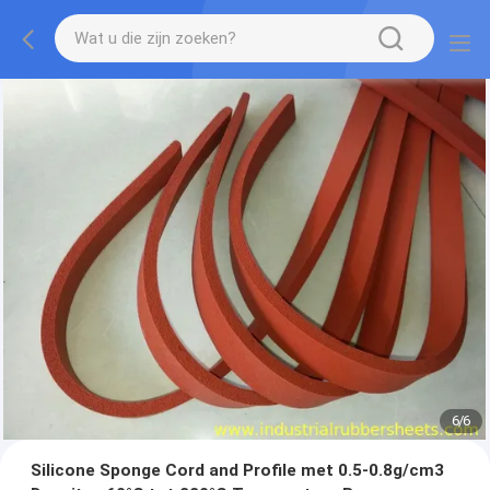
1
/
6
Silicone Sponge Cord and Profile met 0.5-0.8g/cm3