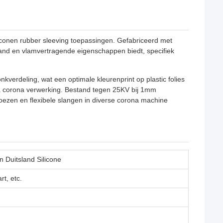
liconen rubber sleeving toepassingen. Gefabriceerd met
and en vlamvertragende eigenschappen biedt, specifiek
verdeling, wat een optimale kleurenprint op plastic folies
g na corona verwerking. Bestand tegen 25KV bij 1mm
oezen en flexibele slangen in diverse corona machine
n Duitsland Silicone
t, etc.