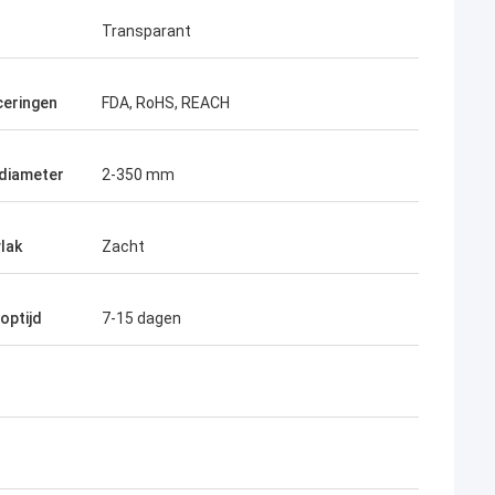
Transparant
ceringen
FDA, RoHS, REACH
diameter
2-350 mm
lak
Zacht
optijd
7-15 dagen