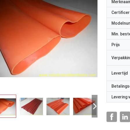
Merknaa
Certificer
Modelnu
Min. best
Prijs
Verpakkin
Levertijd
Betalings
Levering