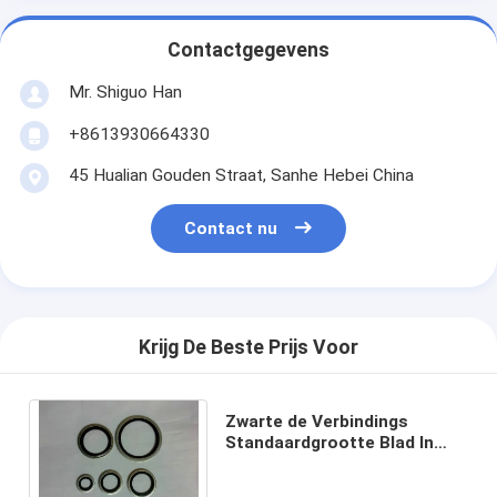
Contactgegevens
Mr. Shiguo Han
+8613930664330
45 Hualian Gouden Straat, Sanhe Hebei China
Contact nu
Krijg De Beste Prijs Voor
Zwarte de Verbindings
Standaardgrootte Blad In
entrepot van Kleuren
Industriële Rubberdowty Bsp