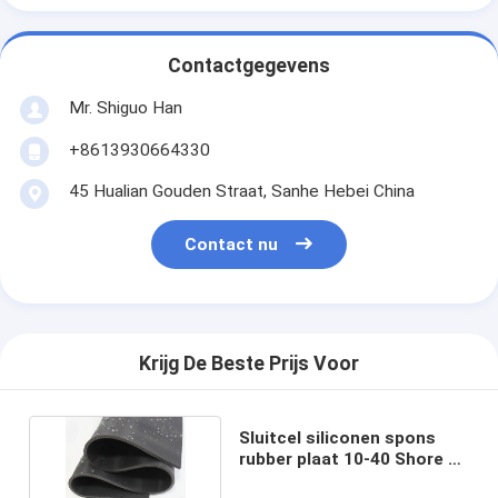
Contactgegevens
Mr. Shiguo Han
+8613930664330
45 Hualian Gouden Straat, Sanhe Hebei China
Contact nu
Krijg De Beste Prijs Voor
Sluitcel siliconen spons
rubber plaat 10-40 Shore A
0,5-1,0 g/cm3