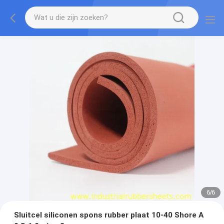
1
/
6
Sluitcel siliconen spons rubber plaat 10-40 Shore A