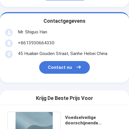
Contactgegevens
Mr. Shiguo Han
+8613930664330
45 Hualian Gouden Straat, Sanhe Hebei China
Contact nu
Krijg De Beste Prijs Voor
Voedselveilige
doorschijnende
siliconenplaat 1-10mm dik