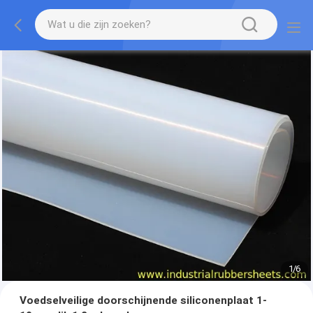
1
/
6
Voedselveilige doorschijnende siliconenplaat 1-