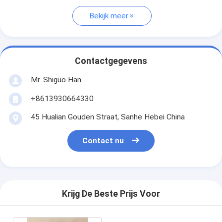
Bekijk meer
Contactgegevens
Mr. Shiguo Han
+8613930664330
45 Hualian Gouden Straat, Sanhe Hebei China
Contact nu
Krijg De Beste Prijs Voor