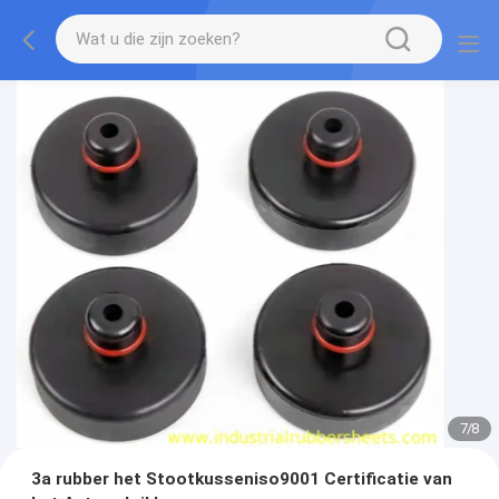
7
/
8
3a rubber het Stootkusseniso9001 Certificatie van