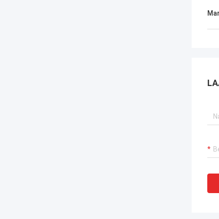
Mar
LA