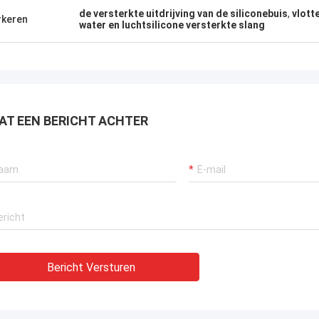
de versterkte uitdrijving van de siliconebuis
,
vlott
keren
water en luchtsilicone versterkte slang
AT EEN BERICHT ACHTER
Bericht Versturen