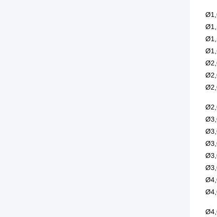
Ø1,
Ø1,
Ø1,
Ø1,
Ø2,
Ø2,
Ø2,
Ø2,
Ø3,
Ø3,
Ø3,
Ø3,
Ø3,
Ø4,
Ø4,
Ø4,