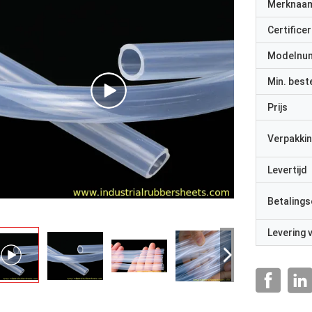
Merknaa
Certificer
Modelnu
Min. best
Prijs
Verpakkin
Levertijd
Betalings
Levering