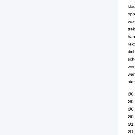
kle
opp
vez
tre
har
rek
dic
sch
wer
wan
sta
Ø0,
Ø0,
Ø0,
Ø0,
Ø1,
Ø1,