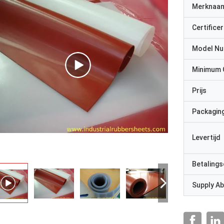
Merknaa
Certificer
Model N
Minimum 
Prijs
Packaging
Levertijd
Betalings
Supply Abi