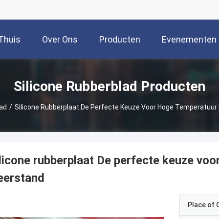
Thuis
Over Ons
Producten
Evenementen
Silicone Rubberblad Producten
lad
/
Silicone Rubberplaat De Perfecte Keuze Voor Hoge Temperatuu
licone rubberplaat De perfecte keuze vo
eerstand
Place of O