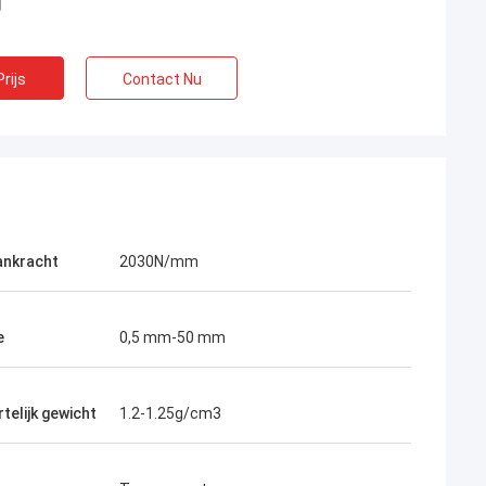
rijs
Contact Nu
ankracht
2030N/mm
e
0,5 mm-50 mm
telijk gewicht
1.2-1.25g/cm3