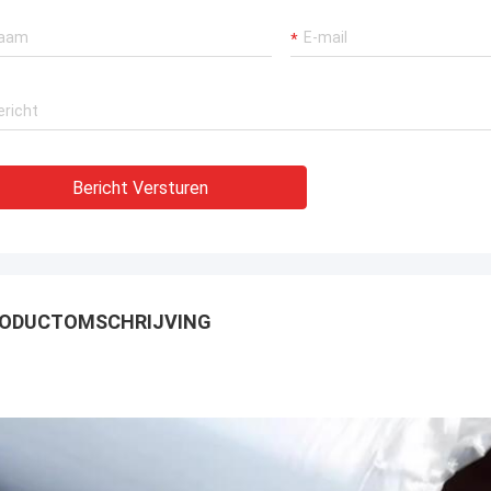
Bericht Versturen
ODUCTOMSCHRIJVING