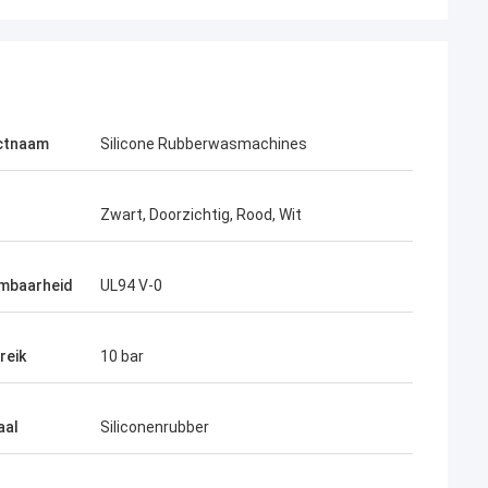
ctnaam
Silicone Rubberwasmachines
Zwart, Doorzichtig, Rood, Wit
mbaarheid
UL94 V-0
reik
10 bar
aal
Siliconenrubber