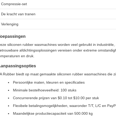
Compressie-set
De kracht van tranen
Verlenging
oepassingen
eze siliconen rubber wasmachines worden veel gebruikt in industriële
etrouwbare afdichtingsoplossingen vereisen onder extreme omstandig
emperaturen en druk.
anpassingsopties
A Rubber biedt op maat gemaakte siliconen rubber wasmachines die zij
Persoonlijke maten, kleuren en specificaties
Minimale bestelhoeveelheid: 100 stuks
Concurrerende prijzen van $0.10 tot $10.00 per stuk
Flexibele betalingsmogelijkheden, waaronder T/T, L/C en PayP
Maandelijkse productiecapaciteit van 500.000 kg