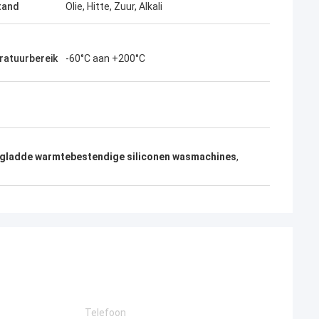
tand
Olie, Hitte, Zuur, Alkali
atuurbereik
-60°C aan +200°C
gladde warmtebestendige siliconen wasmachines
,