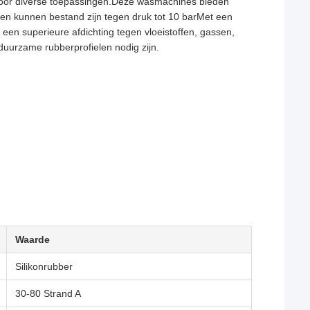
 voor diverse toepassingen.Deze wasmachines bieden
C en kunnen bestand zijn tegen druk tot 10 barMet een
en superieure afdichting tegen vloeistoffen, gassen,
 duurzame rubberprofielen nodig zijn.
Waarde
Silikonrubber
30-80 Strand A