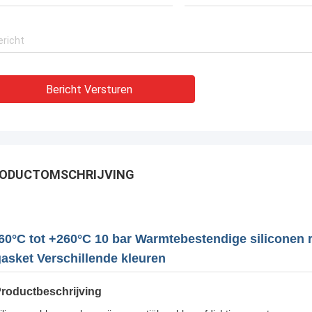
Bericht Versturen
ODUCTOMSCHRIJVING
60°C tot +260°C 10 bar Warmtebestendige siliconen
asket Verschillende kleuren
roductbeschrijving