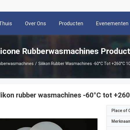
Thuis
Over Ons
Producten
Evenementen
licone Rubberwasmachines Produc
ubberwasmachines
/
Silikon Rubber Wasmachines -60°C Tot +260°C 10
likon rubber wasmachines -60°C tot +260
Place of O
Merknaa