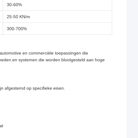
30-60%
25-50 KN/m
300-700%
, automotive en commerciële toepassingen die
heden.en systemen die worden blootgesteld aan hoge
n afgestemd op specifieke eisen.
al