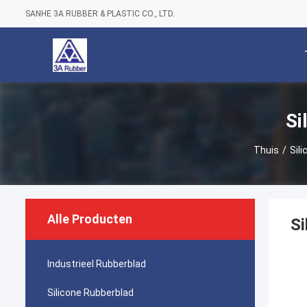
SANHE 3A RUBBER & PLASTIC CO., LTD.
Si
Thuis
/
Sil
Alle Producten
Si
Industrieel Rubberblad
Silicone Rubberblad