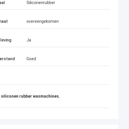
aal
Siliconenrubber
maat
overeengekomen
leving
Ja
erstand
Goed
 siliconen rubber wasmachines
,