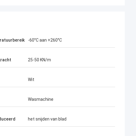
atuurbereik
-60°C aan +260°C
racht
25-50 KN/m
Wit
Wasmachine
duceerd
het snijden van blad