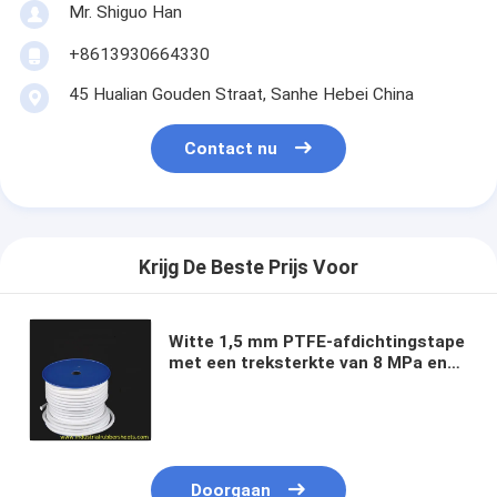
Mr. Shiguo Han
+8613930664330
45 Hualian Gouden Straat, Sanhe Hebei China
Contact nu
Krijg De Beste Prijs Voor
Witte 1,5 mm PTFE-afdichtingstape
met een treksterkte van 8 MPa en
uitstekende chemische
bestendigheid voor
afdichtingstoepassingen
Doorgaan