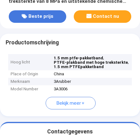
treksterkte van 8 MPa en uitstekende chemische
bestendigheid voor afdichtingstoepassingen
Beste prijs
Contact nu
Productomschrijving
,
1.5 mm ptfe-pakketband
Hoog licht
,
PTFE-plakband met hoge treksterkte
1.5 mm PTFEpakketband
Place of Origin
China
Merknaam
3Arubber
Model Number
3A3006
Bekijk meer
Contactgegevens