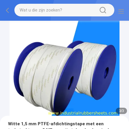
1
/
3
Witte 1,5 mm PTFE-afdichtingstape met een