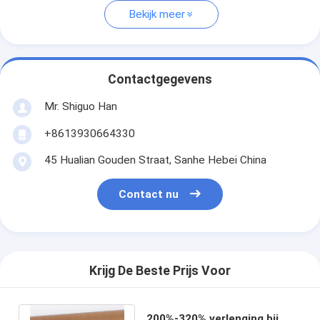
Bekijk meer
Contactgegevens
Mr. Shiguo Han
+8613930664330
45 Hualian Gouden Straat, Sanhe Hebei China
Contact nu
Krijg De Beste Prijs Voor
200%-320% verlenging bij