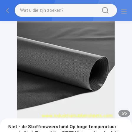
1
/
6
Niet - de Stoffenweerstand Op hoge temperatuur