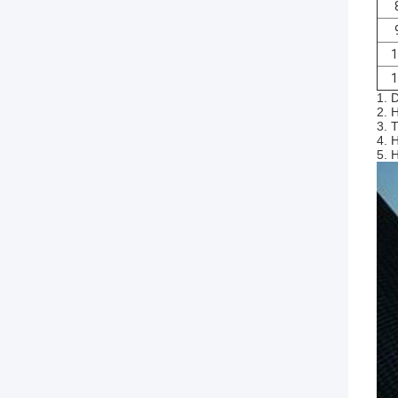
1
1
1. 
2. 
3. 
4. 
5. 