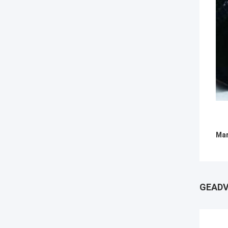
Mar
GEADV