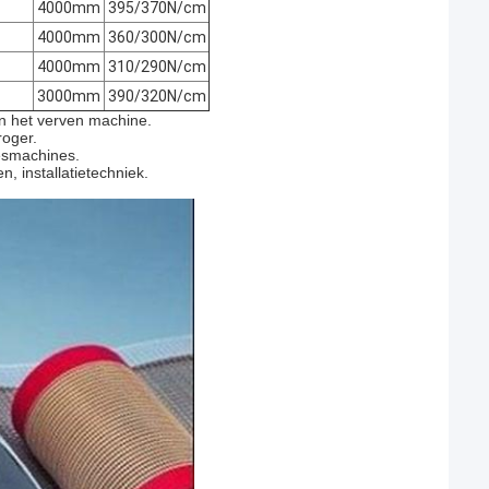
4000mm
395/370N/cm
4000mm
360/300N/cm
4000mm
310/290N/cm
3000mm
390/320N/cm
en het verven machine.
roger.
iesmachines.
, installatietechniek.