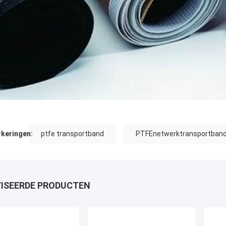
keringen:
ptfe transportband
PTFEnetwerktransportban
ISEERDE PRODUCTEN