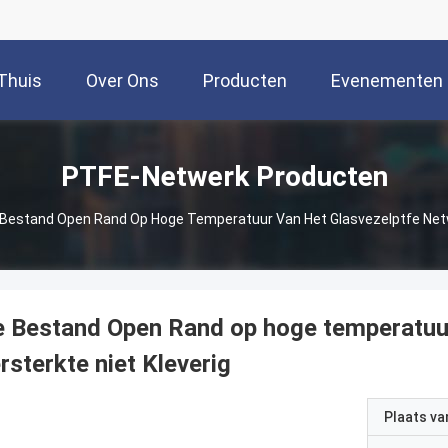
Thuis
Over Ons
Producten
Evenementen
PTFE-Netwerk Producten
Bestand Open Rand Op Hoge Temperatuur Van Het Glasvezelptfe Netwe
 Bestand Open Rand op hoge temperatuur
rsterkte niet Kleverig
Plaats v