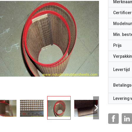
Merknaa
Certificer
Modelnu
Min. best
Prijs
Verpakkin
Levertijd
Betalings
Levering