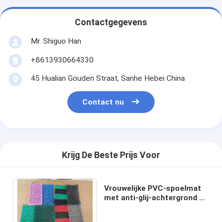
Contactgegevens
Mr. Shiguo Han
+8613930664330
45 Hualian Gouden Straat, Sanhe Hebei China
Contact nu
Krijg De Beste Prijs Voor
Vrouwelijke PVC-spoelmat
met anti-glij-achtergrond en
hol ontwerp voor effectieve
stofvangst