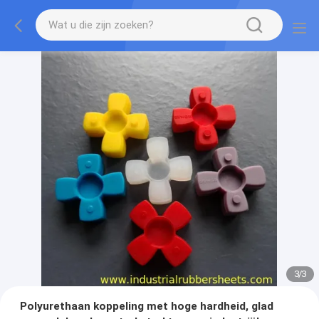
1
/
3
Polyurethaan koppeling met hoge hardheid, glad