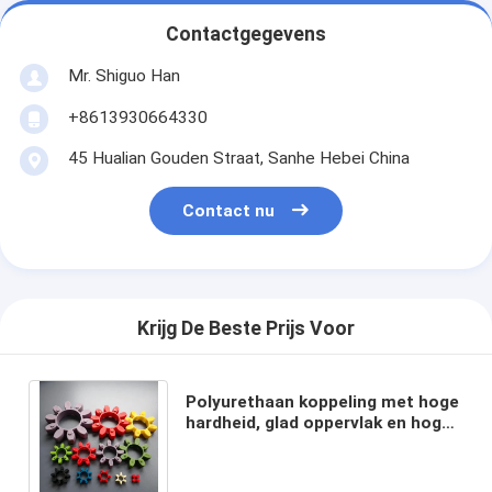
Contactgegevens
Mr. Shiguo Han
+8613930664330
45 Hualian Gouden Straat, Sanhe Hebei China
Contact nu
Krijg De Beste Prijs Voor
Polyurethaan koppeling met hoge
hardheid, glad oppervlak en hoge
treksterkte voor industriële
toepassingen