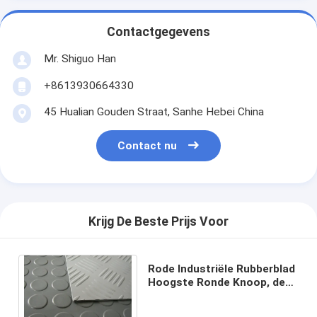
Contactgegevens
Mr. Shiguo Han
+8613930664330
45 Hualian Gouden Straat, Sanhe Hebei China
Contact nu
Krijg De Beste Prijs Voor
Rode Industriële Rubberblad
Hoogste Ronde Knoop, de
Stoffen niet Misstap van de
Bodemindruk