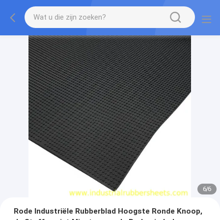
1
/
6
Rode Industriële Rubberblad Hoogste Ronde Knoop,